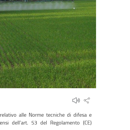
Condividi questa
relativo alle Norme tecniche di difesa e
sensi dell’art. 53 del Regolamento (CE)