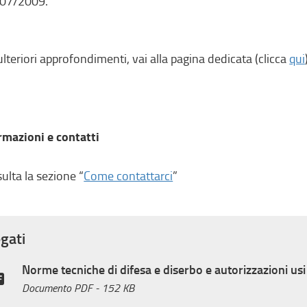
107/2009.
ulteriori approfondimenti, vai alla pagina dedicata (clicca
qui
rmazioni e contatti
ulta la sezione “
Come contattarci
”
egati
Norme tecniche di difesa e diserbo e autorizzazioni usi
Documento PDF
- 152 KB