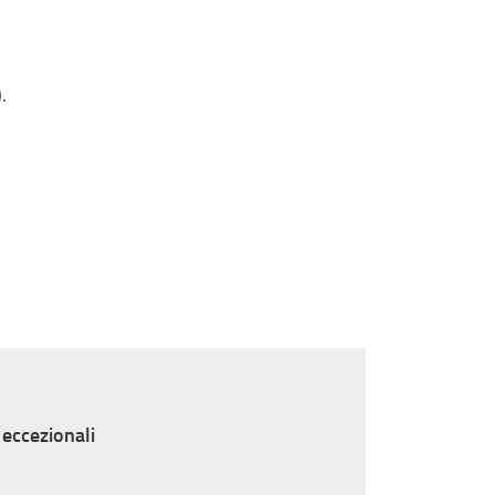
).
 eccezionali