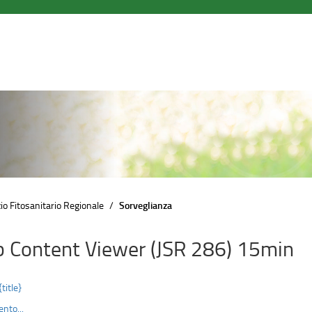
io Fitosanitario Regionale
Sorveglianza
 Content Viewer (JSR 286) 15min
{title}
nto...