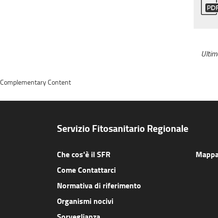
Ulti
Complementary Content
Servizio Fitosanitario Regionale
Che cos'è il SFR
Mappa 
Come Contattarci
Normativa di riferimento
Organismi nocivi
Sorveglianza