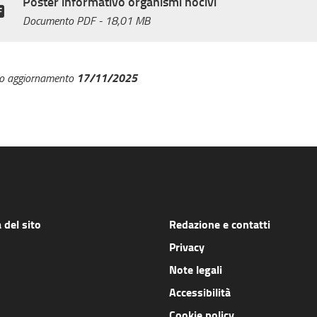
Poster informativo organismi nocivi
Documento PDF
- 18,01 MB
17/11/2025
mo aggiornamento
del sito
Redazione e contatti
Privacy
Note legali
Accessibilità
Cookie policy