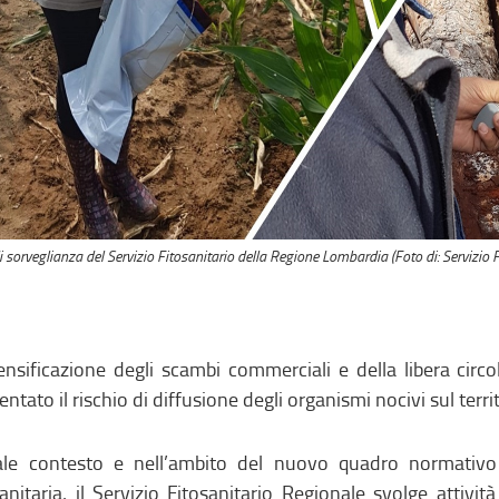
di sorveglianza del Servizio Fitosanitario della Regione Lombardia (Foto di: Servizio
tensificazione degli scambi commerciali e della libera circ
ntato il rischio di diffusione degli organismi nocivi sul terri
ale contesto e nell’ambito del nuovo quadro normativo 
sanitaria, il Servizio Fitosanitario Regionale svolge attivit