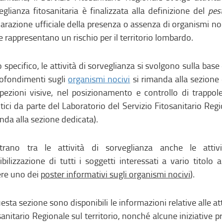
eglianza fitosanitaria è finalizzata alla definizione del
pes
iarazione ufficiale della presenza o assenza di organismi no
e rappresentano un rischio per il territorio lombardo.
o specifico, le attività di sorveglianza si svolgono sulla ba
ofondimenti sugli
organismi nocivi
si rimanda alla sezione 
spezioni visive, nel posizionamento e controllo di trappol
itici da parte del Laboratorio del Servizio Fitosanitario Reg
nda alla sezione dedicata).
trano tra le attività di sorveglianza anche le atti
ibilizzazione di tutti i soggetti interessati a vario titolo 
re uno dei
poster informativi sugli organismi nocivi
).
uesta sezione sono disponibili le informazioni relative alle at
sanitario Regionale sul territorio, nonché alcune iniziativ