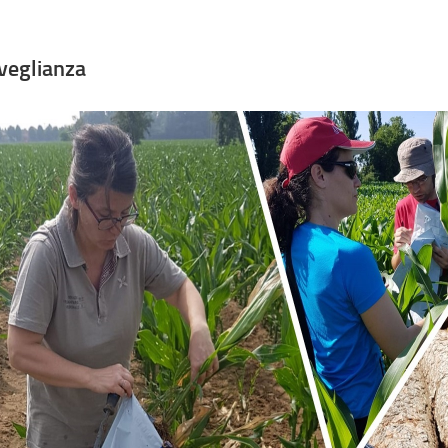
veglianza