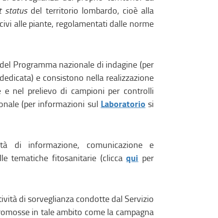
t status
del territorio lombardo, cioè alla
civi alle piante, regolamentati dalle norme
se del Programma nazionale di indagine (per
dedicata) e consistono nella realizzazione
e e nel prelievo di campioni per controlli
Laboratorio
ionale (per informazioni sul
si
vità di informazione, comunicazione e
qui
alle tematiche fitosanitarie (clicca
per
tività di sorveglianza condotte dal Servizio
e promosse in tale ambito come la campagna