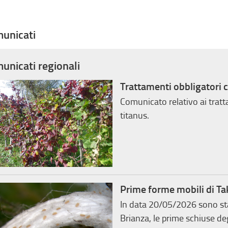
unicati
unicati regionali
Trattamenti obbligatori 
Comunicato relativo ai trat
titanus.
Prime forme mobili di Ta
In data 20/05/2026 sono sta
Brianza, le prime schiuse de