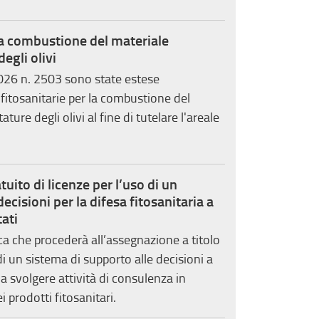
 la combustione del materiale
degli olivi
2026 n. 2503 sono state estese
 fitosanitarie per la combustione del
ature degli olivi al fine di tutelare l'areale
uito di licenze per l’uso di un
ecisioni per la difesa fitosanitaria a
tati
 che procederà all’assegnazione a titolo
 di un sistema di supporto alle decisioni a
i a svolgere attività di consulenza in
i prodotti fitosanitari.