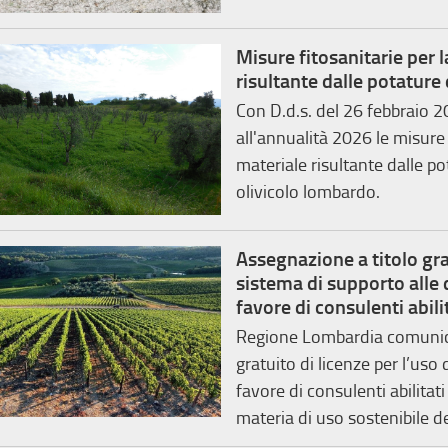
Misure fitosanitarie per
risultante dalle potature 
Con D.d.s. del 26 febbraio 
all'annualità 2026 le misure
materiale risultante dalle pot
olivicolo lombardo.
Assegnazione a titolo grat
sistema di supporto alle d
favore di consulenti abili
Regione Lombardia comunica
gratuito di licenze per l’uso
favore di consulenti abilitat
materia di uso sostenibile de