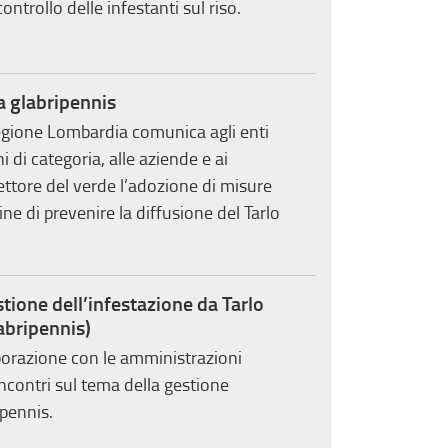
ontrollo delle infestanti sul riso.
 glabripennis
 Regione Lombardia comunica agli enti
ni di categoria, alle aziende e ai
settore del verde l’adozione di misure
fine di prevenire la diffusione del Tarlo
stione dell’infestazione da Tarlo
abripennis)
orazione con le amministrazioni
contri sul tema della gestione
ipennis.