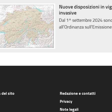
Nuove disposizioni in vig
invasive
Dal 1^ settembre 2024 sono 
all’Ordinanza sull’Emission
del sito
Redazione e contatti
Privacy
Note legali