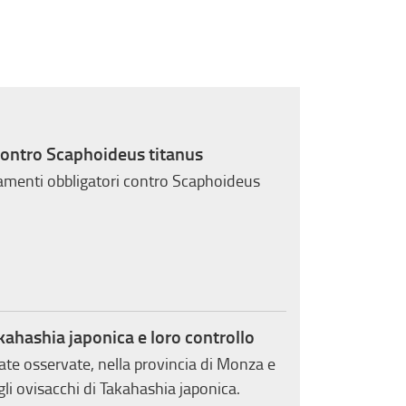
contro Scaphoideus titanus
tamenti obbligatori contro Scaphoideus
kahashia japonica e loro controllo
te osservate, nella provincia di Monza e
gli ovisacchi di Takahashia japonica.