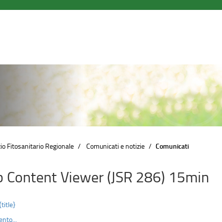
io Fitosanitario Regionale
Comunicati e notizie
Comunicati
 Content Viewer (JSR 286) 15min
{title}
nto...